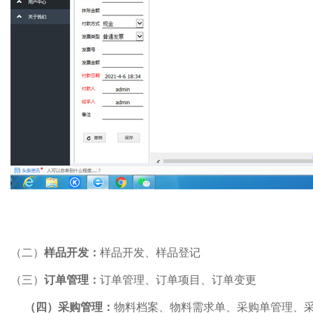
（二）
样品开发：
样品开发、样品登记
（三）
订单管理：
订单管理、订单项目、订单变更
（四）
采购管理：
物料档案、物料需求单、采购单管理、