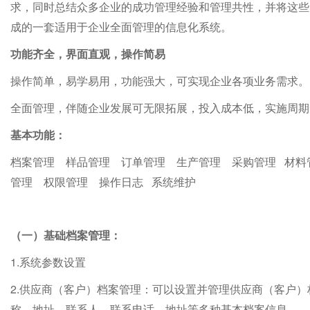
求，同时总结众多企业的成功管理经验和管理共性，并将这些
成的一套适用于企业全面管理的
信息化
系统。
功能齐全，界面直观，操作简易
操作简单，易学易用，功能强大，可实现企业各项业务需求。
全面管理，伴随企业发展可无限拓展，投入成本低，实施周期
基本功能：
档案管理
样品管理
订单管理
生产管理
采购管理
材料
管理
权限管理
操作日志
系统维护
（一）基础档案管理：
1.
系统参数设置
2.
供应商（客户）档案管理：可以设置并管理供应商（客户）
称、地址、联系人、联系电话、地址等多种基本档案信息。