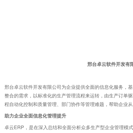
邢台卓云软件开发有
邢台卓云
软件开发有限公司
为企业提供全面的信息化
服务
，基
整合的需求，以标准化的生产管理流程来运转，由生产订单驱
程自动化控制和质量管理、部门协作等管理难题，帮助企业从
助力企业全面信息化管理提升
ERP
卓云
，是在深入总结和全面分析众多生产型企业管理模