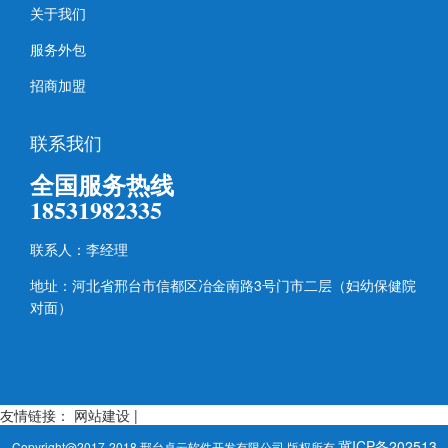
关于我们
服务外包
招商加盟
联系我们
全国服务热线
18531982335
联系人：李经理
地址：河北省邢台市信都区冶金南路3号门市二层（妇幼保健院
对面）
友情链接：
网站建设
|
冀ICP备202513
Copyright@2017-2018 邢台卓云软件开发有限公司 版权所有