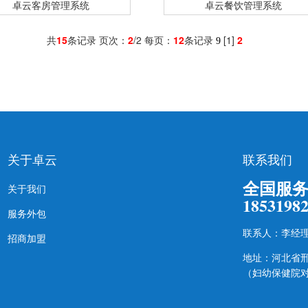
卓云客房管理系统
卓云餐饮管理系统
共
15
条记录 页次：
2
/2 每页：
12
条记录
[
1
]
2
9
关于卓云
联系我们
全国服
关于我们
1853198
服务外包
联系人：李经
招商加盟
地址：河北省
（妇幼保健院